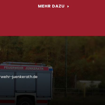
MEHR DAZU
wehr-juenkerath.de