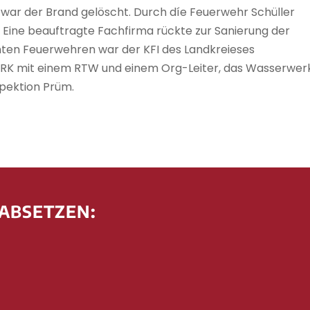
r war der Brand gelöscht. Durch díe Feuerwehr Schüller
 Eine beauftragte Fachfirma rückte zur Sanierung der
en Feuerwehren war der KFI des Landkreieses
s DRK mit einem RTW und einem Org-Leiter, das Wasserwer
spektion Prüm.
 ABSETZEN: