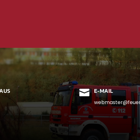

AUS
E-MAIL
webmaster@feuer