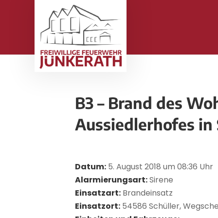
B3 – Brand des Wo
Aussiedlerhofes in 
Datum:
5. August 2018 um 08:36 Uhr
Alarmierungsart:
Sirene
Einsatzart:
Brandeinsatz
Einsatzort:
54586 Schüller, Wegsche