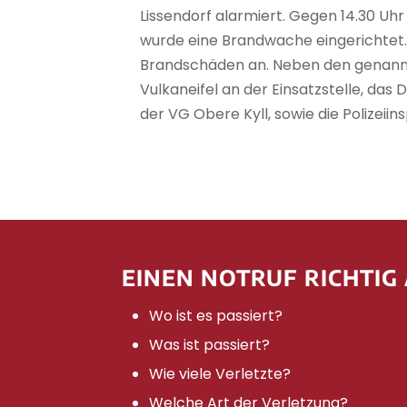
Lissendorf alarmiert. Gegen 14.30 Uh
wurde eine Brandwache eingerichtet.
Brandschäden an. Neben den genannt
Vulkaneifel an der Einsatzstelle, da
der VG Obere Kyll, sowie die Polizeiin
EINEN NOTRUF RICHTIG
Wo ist es passiert?
Was ist passiert?
Wie viele Verletzte?
Welche Art der Verletzung?