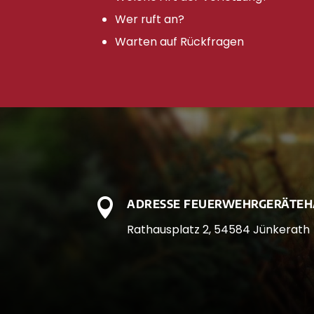
Wer ruft an?
Warten auf Rückfragen

ADRESSE FEUERWEHRGERÄTEH
Rathausplatz 2, 54584 Jünkerath