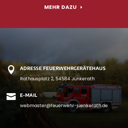
MEHR DAZU

ADRESSE FEUERWEHRGERÄTEHAUS
Rathausplatz 2, 54584 Jünkerath

E-MAIL
webmaster@feuerwehr-juenkerath.de