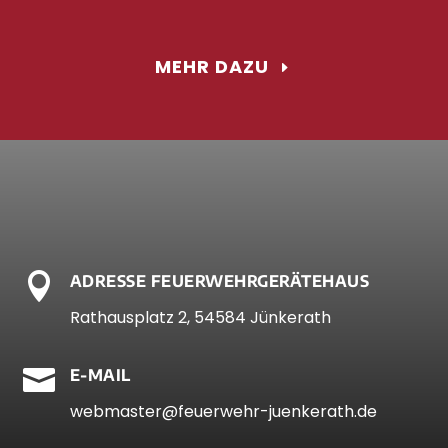
MEHR DAZU

ADRESSE FEUERWEHRGERÄTEHAUS
Rathausplatz 2, 54584 Jünkerath

E-MAIL
webmaster@feuerwehr-juenkerath.de