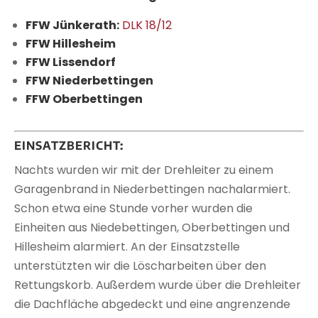
FFW Jünkerath:
DLK 18/12
FFW Hillesheim
FFW Lissendorf
FFW Niederbettingen
FFW Oberbettingen
EINSATZBERICHT:
Nachts wurden wir mit der Drehleiter zu einem
Garagenbrand in Niederbettingen nachalarmiert.
Schon etwa eine Stunde vorher wurden die
Einheiten aus Niedebettingen, Oberbettingen und
Hillesheim alarmiert. An der Einsatzstelle
unterstützten wir die Löscharbeiten über den
Rettungskorb. Außerdem wurde über die Drehleiter
die Dachfläche abgedeckt und eine angrenzende