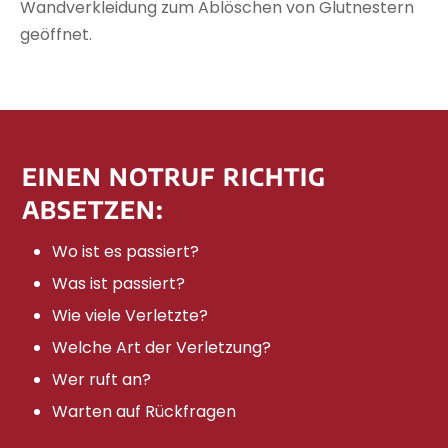
Wandverkleidung zum Ablöschen von Glutnestern
geöffnet.
EINEN NOTRUF RICHTIG
ABSETZEN:
Wo ist es passiert?
Was ist passiert?
Wie viele Verletzte?
Welche Art der Verletzung?
Wer ruft an?
Warten auf Rückfragen