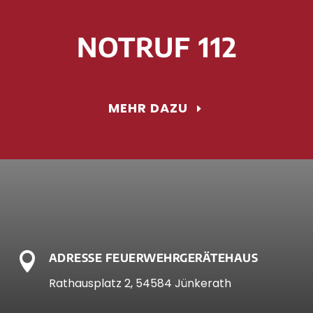
NOTRUF 112
MEHR DAZU

ADRESSE FEUERWEHRGERÄTEHAUS
Rathausplatz 2, 54584 Jünkerath