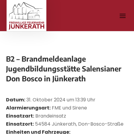
B2 – Brandmeldeanlage
Jugendbildungsstätte Salensianer
Don Bosco in Jünkerath
Datum:
31. Oktober 2024 um 13:39 Uhr
Alarmierungsart:
FME und Sirene
Einsatzart:
Brandeinsatz
Einsatzort:
54584 Jünkerath, Don-Bosco-Straße
Einheiten und Fahrzeuge: