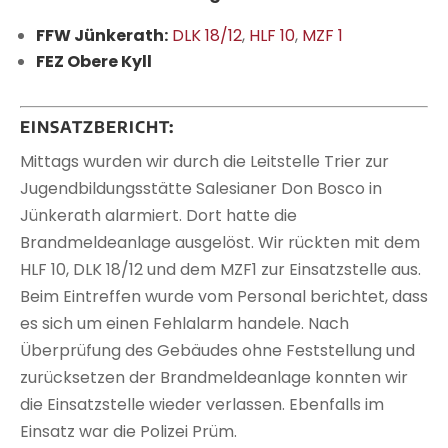
FFW Jünkerath:
DLK 18/12
,
HLF 10
,
MZF 1
FEZ Obere Kyll
EINSATZBERICHT:
Mittags wurden wir durch die Leitstelle Trier zur
Jugendbildungsstätte Salesianer Don Bosco in
Jünkerath alarmiert. Dort hatte die
Brandmeldeanlage ausgelöst. Wir rückten mit dem
HLF 10, DLK 18/12 und dem MZF1 zur Einsatzstelle aus.
Beim Eintreffen wurde vom Personal berichtet, dass
es sich um einen Fehlalarm handele. Nach
Überprüfung des Gebäudes ohne Feststellung und
zurücksetzen der Brandmeldeanlage konnten wir
die Einsatzstelle wieder verlassen. Ebenfalls im
Einsatz war die Polizei Prüm.