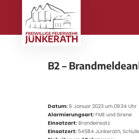
B2 – Brandmeldean
Datum:
9. Januar 2023 um 09:34 Uhr
Alarmierungsart:
FME und Sirene
Einsatzart:
Brandeinsatz
Einsatzort:
54584 Jünkerath, Schüll