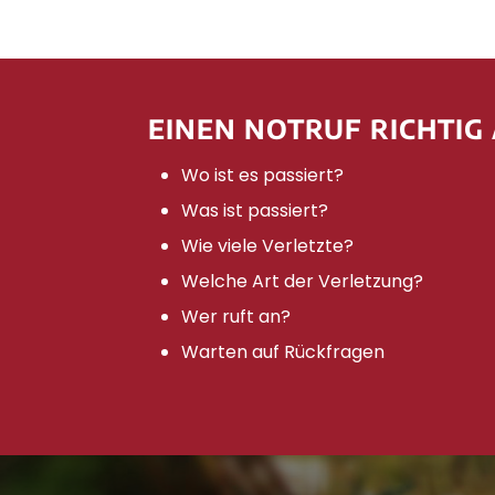
EINEN NOTRUF RICHTIG
Wo ist es passiert?
Was ist passiert?
Wie viele Verletzte?
Welche Art der Verletzung?
Wer ruft an?
Warten auf Rückfragen