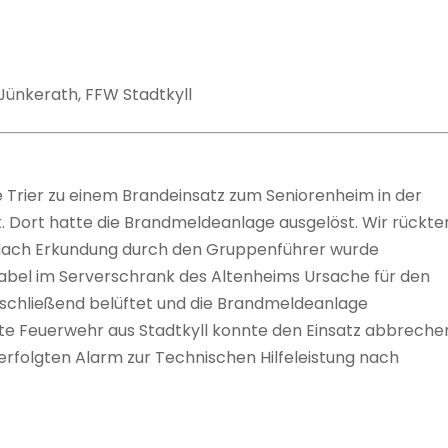
Jünkerath, FFW Stadtkyll
e Trier zu einem Brandeinsatz zum Seniorenheim in der
t. Dort hatte die Brandmeldeanlage ausgelöst. Wir rückte
s. Nach Erkundung durch den Gruppenführer wurde
Kabel im Serverschrank des Altenheims Ursache für den
schließend belüftet und die Brandmeldeanlage
rte Feuerwehr aus Stadtkyll konnte den Einsatz abbreche
rfolgten Alarm zur Technischen Hilfeleistung nach