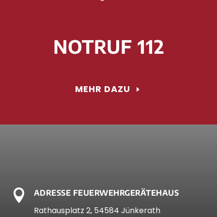
NOTRUF 112
MEHR DAZU

ADRESSE FEUERWEHRGERÄTEHAUS
Rathausplatz 2, 54584 Jünkerath