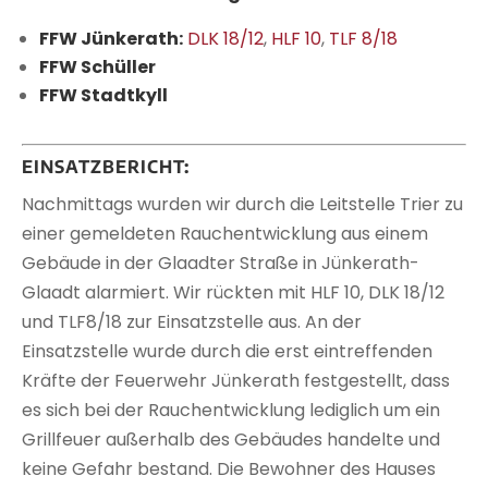
FFW Jünkerath:
DLK 18/12
,
HLF 10
,
TLF 8/18
FFW Schüller
FFW Stadtkyll
EINSATZBERICHT:
Nachmittags wurden wir durch die Leitstelle Trier zu
einer gemeldeten Rauchentwicklung aus einem
Gebäude in der Glaadter Straße in Jünkerath-
Glaadt alarmiert. Wir rückten mit HLF 10, DLK 18/12
und TLF8/18 zur Einsatzstelle aus. An der
Einsatzstelle wurde durch die erst eintreffenden
Kräfte der Feuerwehr Jünkerath festgestellt, dass
es sich bei der Rauchentwicklung lediglich um ein
Grillfeuer außerhalb des Gebäudes handelte und
keine Gefahr bestand. Die Bewohner des Hauses