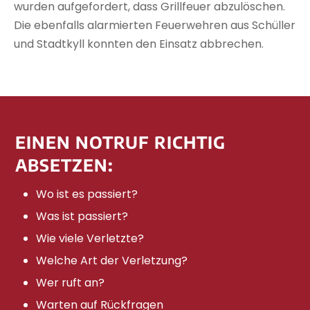
wurden aufgefordert, dass Grillfeuer abzulöschen.
Die ebenfalls alarmierten Feuerwehren aus Schüller
und Stadtkyll konnten den Einsatz abbrechen.
EINEN NOTRUF RICHTIG
ABSETZEN:
Wo ist es passiert?
Was ist passiert?
Wie viele Verletzte?
Welche Art der Verletzung?
Wer ruft an?
Warten auf Rückfragen