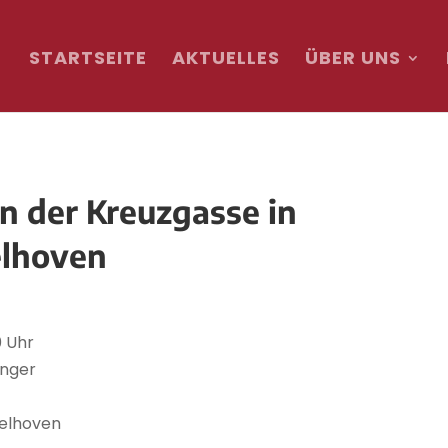
STARTSEITE
AKTUELLES
ÜBER UNS
n der Kreuzgasse in
lhoven
 Uhr
nger
elhoven