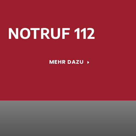
NOTRUF 112
MEHR DAZU