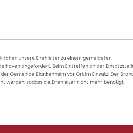
uskirchen unsere Drehleiter zu einem gemeldeten
hoven angefordert. Beim Eintreffen an der Einsatzstell
der Gemeinde Blankenheim vor Ort im Einsatz. Der Bran
cht werden, sodass die Drehleiter nicht mehr benötigt