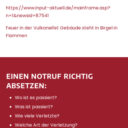
https://www.input-aktuell.de/mainframe.asp?
n=1&newsid=87541
Feuer in der Vulkaneifel: Gebäude steht in Birgel in
Flammen
EINEN NOTRUF RICHTIG
ABSETZEN:
Wo ist es passiert?
Was ist passiert?
Wie viele Verletzte?
Welche Art der Verletzung?