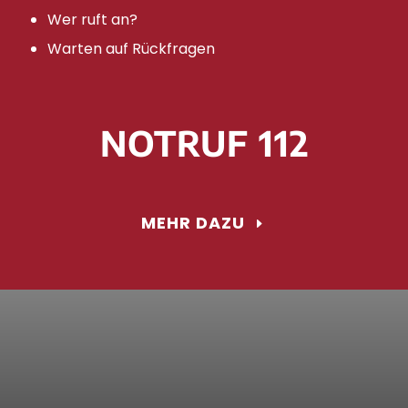
Wer ruft an?
Warten auf Rückfragen
NOTRUF 112
MEHR DAZU