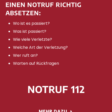
EINEN NOTRUF RICHTIG
ABSETZEN:
Wo ist es passiert?
Was ist passiert?
Wie viele Verletzte?
Welche Art der Verletzung?
Wer ruft an?
Warten auf Rückfragen
NOTRUF 112
MEHR DAZU