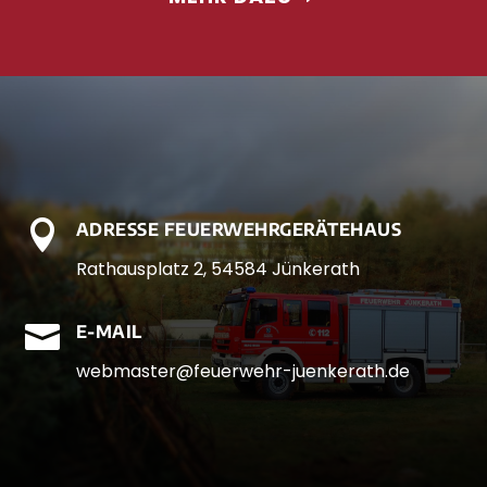

ADRESSE FEUERWEHRGERÄTEHAUS
Rathausplatz 2, 54584 Jünkerath

E-MAIL
webmaster@feuerwehr-juenkerath.de