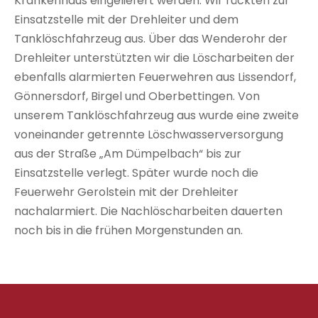
Krankenhaus eingeliefert werden. Wir rückten zur
Einsatzstelle mit der Drehleiter und dem
Tanklöschfahrzeug aus. Über das Wenderohr der
Drehleiter unterstützten wir die Löscharbeiten der
ebenfalls alarmierten Feuerwehren aus Lissendorf,
Gönnersdorf, Birgel und Oberbettingen. Von
unserem Tanklöschfahrzeug aus wurde eine zweite
voneinander getrennte Löschwasserversorgung
aus der Straße „Am Dümpelbach“ bis zur
Einsatzstelle verlegt. Später wurde noch die
Feuerwehr Gerolstein mit der Drehleiter
nachalarmiert. Die Nachlöscharbeiten dauerten
noch bis in die frühen Morgenstunden an.