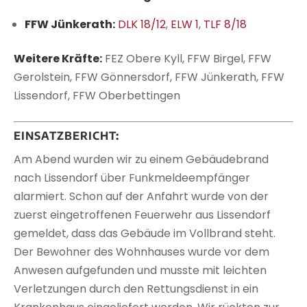
FFW Jünkerath:
DLK 18/12
,
ELW 1
,
TLF 8/18
Weitere Kräfte:
FEZ Obere Kyll, FFW Birgel, FFW
Gerolstein, FFW Gönnersdorf, FFW Jünkerath, FFW
Lissendorf, FFW Oberbettingen
EINSATZBERICHT:
Am Abend wurden wir zu einem Gebäudebrand
nach Lissendorf über Funkmeldeempfänger
alarmiert. Schon auf der Anfahrt wurde von der
zuerst eingetroffenen Feuerwehr aus Lissendorf
gemeldet, dass das Gebäude im Vollbrand steht.
Der Bewohner des Wohnhauses wurde vor dem
Anwesen aufgefunden und musste mit leichten
Verletzungen durch den Rettungsdienst in ein