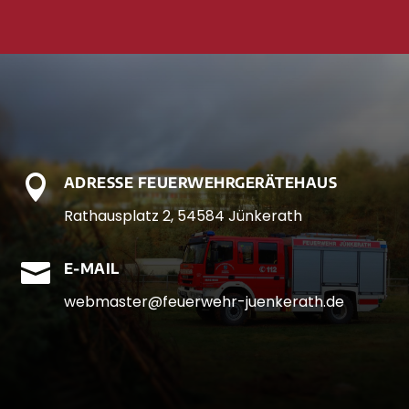

ADRESSE FEUERWEHRGERÄTEHAUS
Rathausplatz 2, 54584 Jünkerath

E-MAIL
webmaster@feuerwehr-juenkerath.de