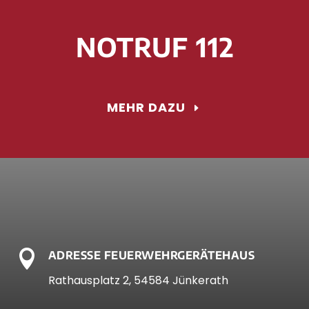
NOTRUF 112
MEHR DAZU

ADRESSE FEUERWEHRGERÄTEHAUS
Rathausplatz 2, 54584 Jünkerath