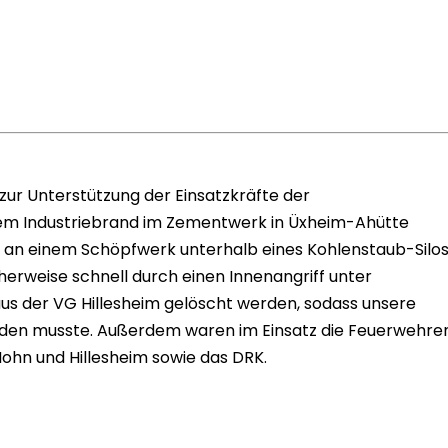
zur Unterstützung der Einsatzkräfte der
em Industriebrand im Zementwerk in Üxheim-Ahütte
tt an einem Schöpfwerk unterhalb eines Kohlenstaub-Silo
herweise schnell durch einen Innenangriff unter
us der VG Hillesheim gelöscht werden, sodass unsere
erden musste. Außerdem waren im Einsatz die Feuerwehre
Nohn und Hillesheim sowie das DRK.