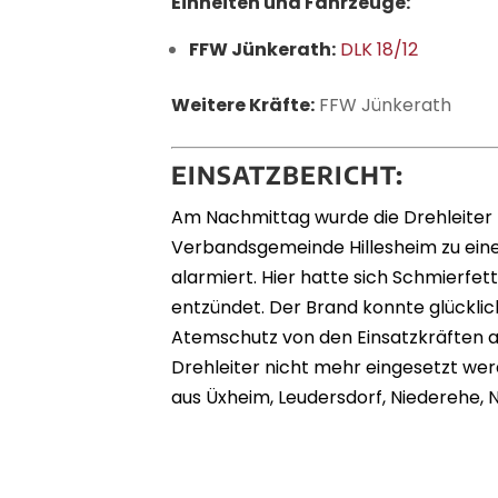
Einheiten und Fahrzeuge:
FFW Jünkerath:
DLK 18/12
Weitere Kräfte:
FFW Jünkerath
EINSATZBERICHT:
Am Nachmittag wurde die Drehleiter 
Verbandsgemeinde Hillesheim zu ein
alarmiert. Hier hatte sich Schmierfe
entzündet. Der Brand konnte glücklic
Atemschutz von den Einsatzkräften a
Drehleiter nicht mehr eingesetzt w
aus Üxheim, Leudersdorf, Niederehe, 