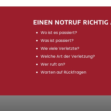
EINEN NOTRUF RICHTIG
Wo ist es passiert?
Was ist passiert?
Wie viele Verletzte?
Welche Art der Verletzung?
Wer ruft an?
Warten auf Rückfragen