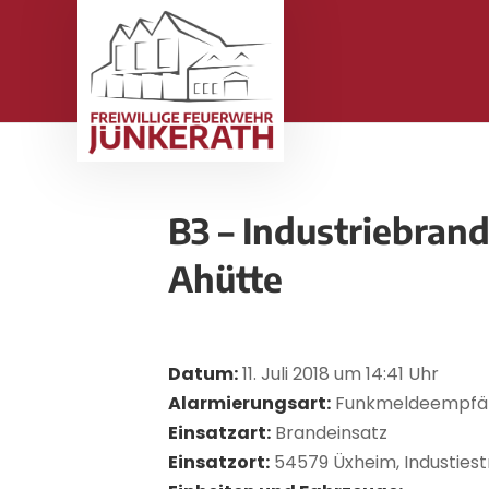
B3 – Industriebra
Ahütte
Datum:
11. Juli 2018 um 14:41 Uhr
Alarmierungsart:
Funkmeldeempfä
Einsatzart:
Brandeinsatz
Einsatzort:
54579 Üxheim, Industies