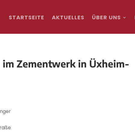
STARTSEITE
AKTUELLES
ÜBER UNS
nd im Zementwerk in Üxheim-
nger
traße