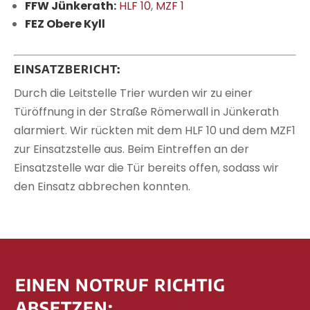
FFW Jünkerath:
HLF 10
,
MZF 1
FEZ Obere Kyll
EINSATZBERICHT:
Durch die Leitstelle Trier wurden wir zu einer
Türöffnung in der Straße Römerwall in Jünkerath
alarmiert. Wir rückten mit dem HLF 10 und dem MZF1
zur Einsatzstelle aus. Beim Eintreffen an der
Einsatzstelle war die Tür bereits offen, sodass wir
den Einsatz abbrechen konnten.
EINEN NOTRUF RICHTIG
ABSETZEN: