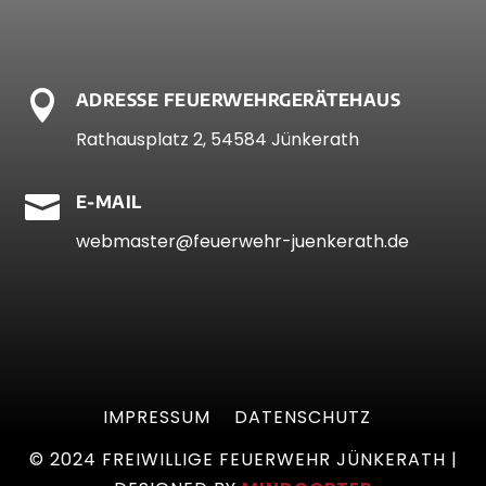

ADRESSE FEUERWEHRGERÄTEHAUS
Rathausplatz 2, 54584 Jünkerath

E-MAIL
webmaster@feuerwehr-juenkerath.de
IMPRESSUM
DATENSCHUTZ
© 2024 FREIWILLIGE FEUERWEHR JÜNKERATH |