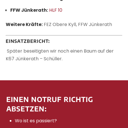
FFW Jünkerath:
HLF 10
Weitere Kräfte:
FEZ Obere Kyll, FFW Jünkerath
EINSATZBERICHT:
Später beseitigten wir noch einen Baum auf der
K67 Jünkerath – Schüller.
EINEN NOTRUF RICHTIG
ABSETZEN:
Wo ist es passiert?