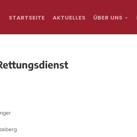
STARTSEITE
AKTUELLES
ÜBER UNS
 Rettungsdienst
nger
Basberg