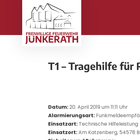
T1 – Tragehilfe für
Datum:
20. April 2019 um 11:11 Uhr
Alarmierungsart:
Funkmeldeempfä
Einsatzart:
Technische Hilfeleistung
Einsatzort:
Am Katzenberg, 54578 