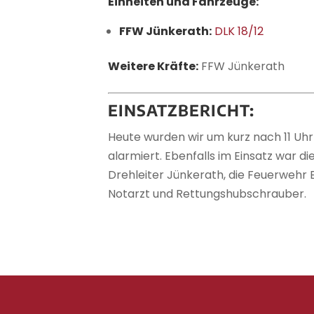
Einheiten und Fahrzeuge:
FFW Jünkerath:
DLK 18/12
Weitere Kräfte:
FFW Jünkerath
EINSATZBERICHT:
Heute wurden wir um kurz nach 11 Uh
alarmiert. Ebenfalls im Einsatz war 
Drehleiter Jünkerath, die Feuerwehr 
Notarzt und Rettungshubschrauber.