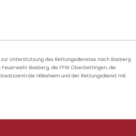
r zur Unterstützung des Rettungsdienstes nach Basberg
die Feuerwehr Basberg, die FFW Oberbettingen, die
Einsatzzentrale Hillesheim und der Rettungsdienst mit