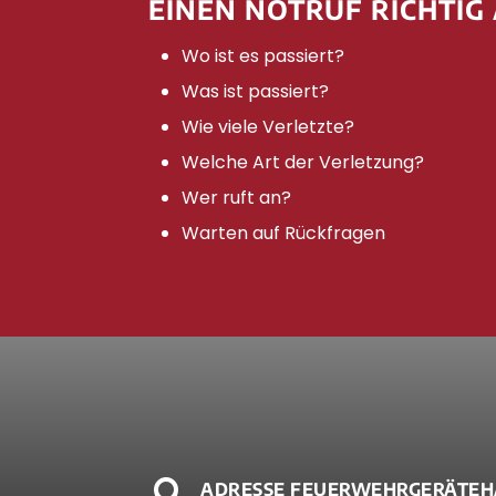
EINEN NOTRUF RICHTIG
Wo ist es passiert?
Was ist passiert?
Wie viele Verletzte?
Welche Art der Verletzung?
Wer ruft an?
Warten auf Rückfragen

ADRESSE FEUERWEHRGERÄTEH