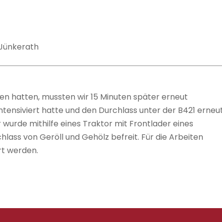
 Jünkerath
sen hatten, mussten wir 15 Minuten später erneut
ntensiviert hatte und den Durchlass unter der B421 erneu
 wurde mithilfe eines Traktor mit Frontlader eines
lass von Geröll und Gehölz befreit. Für die Arbeiten
rrt werden.