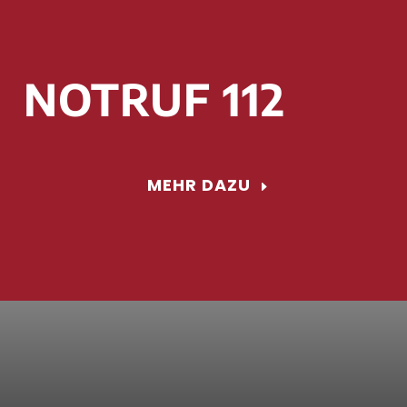
NOTRUF 112
MEHR DAZU