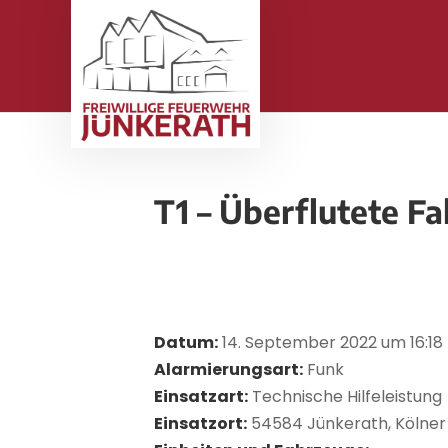
T1 – Überflutete F
Datum:
14. September 2022 um 16:18
Alarmierungsart:
Funk
Einsatzart:
Technische Hilfeleistung
Einsatzort:
54584 Jünkerath, Kölner