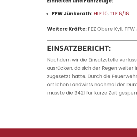
Einheiten und Fahrzeuge:
FFW Jünkerath:
HLF 10
,
TLF 8/18
Weitere Kräfte:
FEZ Obere Kyll, FFW
EINSATZBERICHT:
Nachdem wir die Einsatzstelle verlas
ausrücken, da sich der Regen weiter i
zugesetzt hatte. Durch die Feuerwehr
örtlichen Landwirts nochmal der Durch
musste die B421 für kurze Zeit gespe