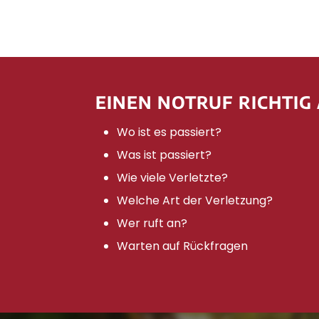
EINEN NOTRUF RICHTIG
Wo ist es passiert?
Was ist passiert?
Wie viele Verletzte?
Welche Art der Verletzung?
Wer ruft an?
Warten auf Rückfragen