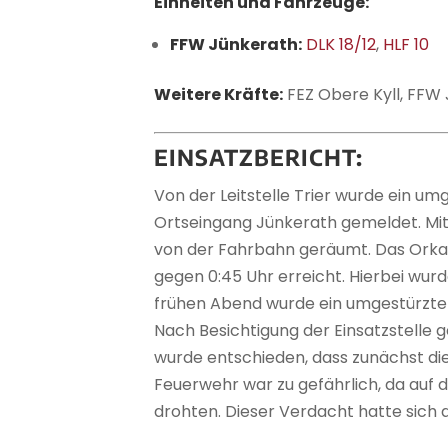
Einheiten und Fahrzeuge:
FFW Jünkerath:
DLK 18/12
,
HLF 10
Weitere Kräfte:
FEZ Obere Kyll, FFW
EINSATZBERICHT:
Von der Leitstelle Trier wurde ein um
Ortseingang Jünkerath gemeldet. Mi
von der Fahrbahn geräumt. Das Orkan
gegen 0:45 Uhr erreicht. Hierbei wur
frühen Abend wurde ein umgestürzte
Nach Besichtigung der Einsatzstelle
wurde entschieden, dass zunächst die
Feuerwehr war zu gefährlich, da au
drohten. Dieser Verdacht hatte sich