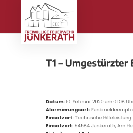
T1 – Umgestürzter 
Datum:
10. Februar 2020 um 01:08 Uh
Alarmierungsart:
Funkmeldeempfä
Einsatzart:
Technische Hilfeleistung
Einsatzort:
54584 Jünkerath, Am He