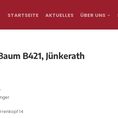
STARTSEITE
AKTUELLES
ÜBER UNS
Baum B421, Jünkerath
r
nger
rrenkopf 14