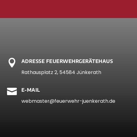

ADRESSE FEUERWEHRGERÄTEHAUS
Rathausplatz 2, 54584 Jünkerath

E-MAIL
webmaster@feuerwehr-juenkerath.de