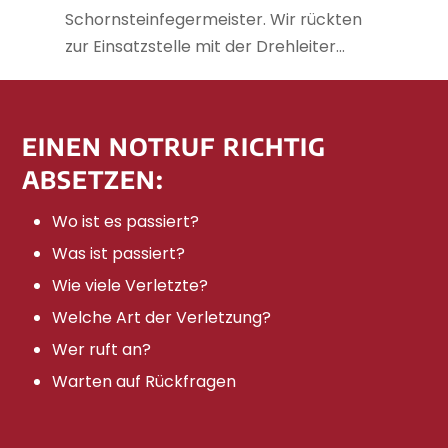
Schornsteinfegermeister. Wir rückten
zur Einsatzstelle mit der Drehleiter...
EINEN NOTRUF RICHTIG
ABSETZEN:
Wo ist es passiert?
Was ist passiert?
Wie viele Verletzte?
Welche Art der Verletzung?
Wer ruft an?
Warten auf Rückfragen