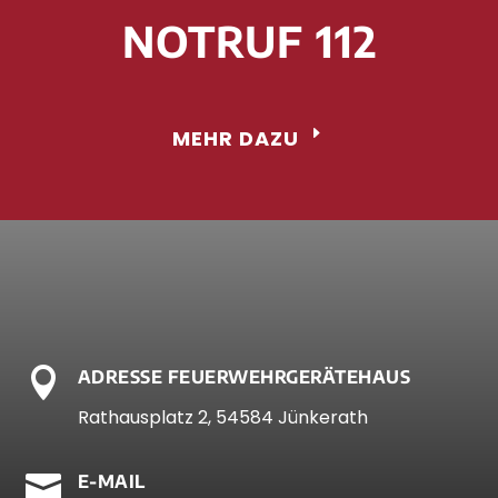
NOTRUF 112
MEHR DAZU

ADRESSE FEUERWEHRGERÄTEHAUS
Rathausplatz 2, 54584 Jünkerath

E-MAIL