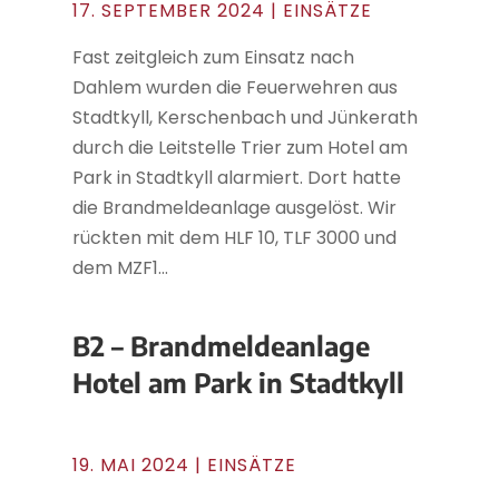
17. SEPTEMBER 2024
|
EINSÄTZE
Fast zeitgleich zum Einsatz nach
Dahlem wurden die Feuerwehren aus
Stadtkyll, Kerschenbach und Jünkerath
durch die Leitstelle Trier zum Hotel am
Park in Stadtkyll alarmiert. Dort hatte
die Brandmeldeanlage ausgelöst. Wir
rückten mit dem HLF 10, TLF 3000 und
dem MZF1...
B2 – Brandmeldeanlage
Hotel am Park in Stadtkyll
19. MAI 2024
|
EINSÄTZE