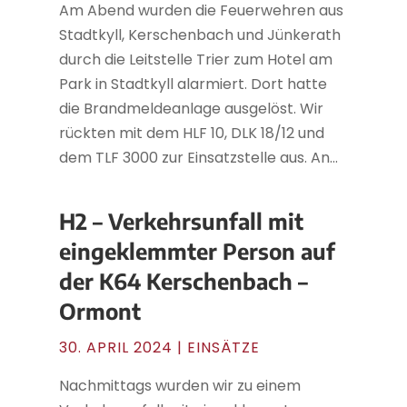
Am Abend wurden die Feuerwehren aus
Stadtkyll, Kerschenbach und Jünkerath
durch die Leitstelle Trier zum Hotel am
Park in Stadtkyll alarmiert. Dort hatte
die Brandmeldeanlage ausgelöst. Wir
rückten mit dem HLF 10, DLK 18/12 und
dem TLF 3000 zur Einsatzstelle aus. An...
H2 – Verkehrsunfall mit
eingeklemmter Person auf
der K64 Kerschenbach –
Ormont
30. APRIL 2024
|
EINSÄTZE
Nachmittags wurden wir zu einem