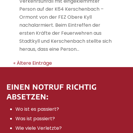
Verkehrsunfall mit eingeklemmter
Person auf der K64 Kerschenbach –
Ormont von der FEZ Obere Kyll
nachalarmiert. Beim Eintreffen der
ersten Kräfte der Feuerwehren aus
Stadtkyll und Kerschenbach stellte sich
heraus, dass eine Person...
« Ältere Einträge
EINEN NOTRUF RICHTIG
ABSETZEN:
Wo ist es passiert?
Was ist passiert?
Wie viele Verletzte?