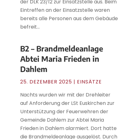
der DLK 23/12 zur Einsatzstelle aus. Beim
Eintreffen an der Einsatzstelle waren
bereits alle Personen aus dem Gebäude
befreit...
B2 – Brandmeldeanlage
Abtei Maria Frieden in
Dahlem
25. DEZEMBER 2025
|
EINSÄTZE
Nachts wurden wir mit der Drehleiter
auf Anforderung der LSt Euskirchen zur
Unterstützung der Feuerwehren der
Gemeinde Dahlem zur Abtei Maria
Frieden in Dahlem alarmiert. Dort hatte
die Brandmeldeanlage ausgelöst. Durch