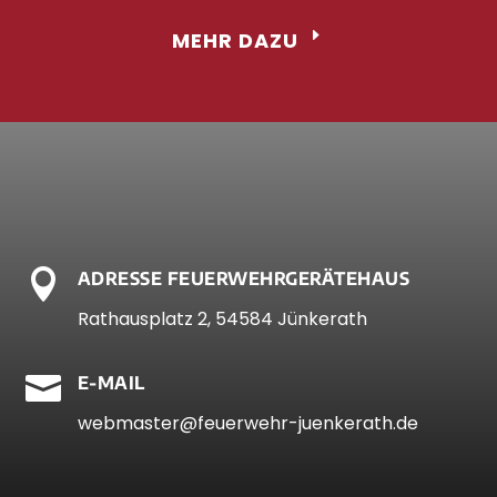
MEHR DAZU

ADRESSE FEUERWEHRGERÄTEHAUS
Rathausplatz 2, 54584 Jünkerath

E-MAIL
webmaster@feuerwehr-juenkerath.de