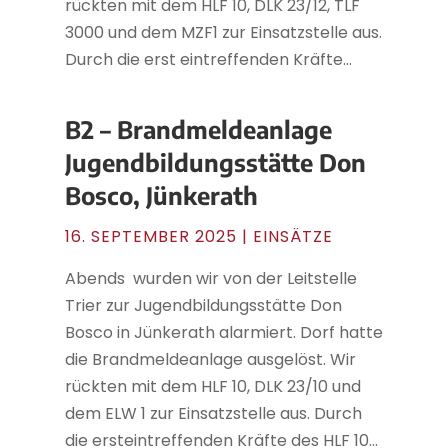
rückten mit dem HLF 10, DLK 23/12, TLF
3000 und dem MZF1 zur Einsatzstelle aus.
Durch die erst eintreffenden Kräfte...
B2 – Brandmeldeanlage
Jugendbildungsstätte Don
Bosco, Jünkerath
16. SEPTEMBER 2025
|
EINSÄTZE
Abends wurden wir von der Leitstelle
Trier zur Jugendbildungsstätte Don
Bosco in Jünkerath alarmiert. Dorf hatte
die Brandmeldeanlage ausgelöst. Wir
rückten mit dem HLF 10, DLK 23/10 und
dem ELW 1 zur Einsatzstelle aus. Durch
die ersteintreffenden Kräfte des HLF 10...