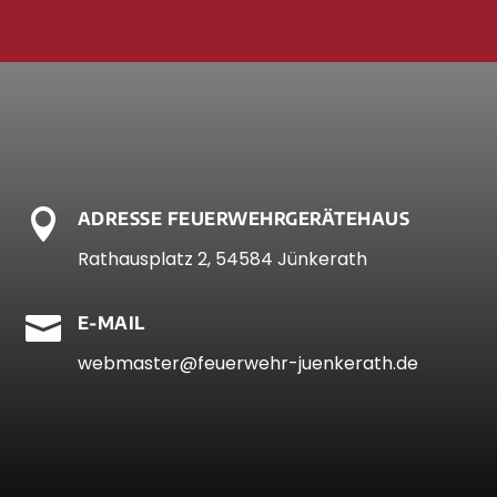

ADRESSE FEUERWEHRGERÄTEHAUS
Rathausplatz 2, 54584 Jünkerath

E-MAIL
webmaster@feuerwehr-juenkerath.de