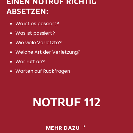
EINEN NOTRUF RICHTIG
ABSETZEN:
Wo ist es passiert?
Was ist passiert?
Wie viele Verletzte?
Welche Art der Verletzung?
Wer ruft an?
Warten auf Rückfragen
NOTRUF 112
MEHR DAZU