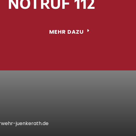
NOTRUF 112
MEHR DAZU
wehr-juenkerath.de