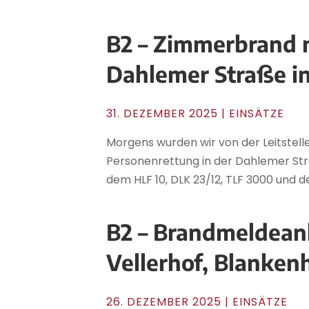
B2 – Zimmerbrand m
Dahlemer Straße i
31. DEZEMBER 2025
|
EINSÄTZE
Morgens wurden wir von der Leitstel
Personenrettung in der Dahlemer Straß
dem HLF 10, DLK 23/12, TLF 3000 und de
B2 – Brandmeldean
Vellerhof, Blanke
26. DEZEMBER 2025
|
EINSÄTZE