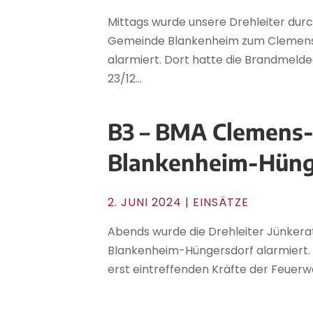
Mittags wurde unsere Drehleiter durc
Gemeinde Blankenheim zum Clemens-
alarmiert. Dort hatte die Brandmelde
23/12...
B3 – BMA Clemens-J
Blankenheim-Hüng
2. JUNI 2024
|
EINSÄTZE
Abends wurde die Drehleiter Jünkera
Blankenheim-Hüngersdorf alarmiert. 
erst eintreffenden Kräfte der Feuerw