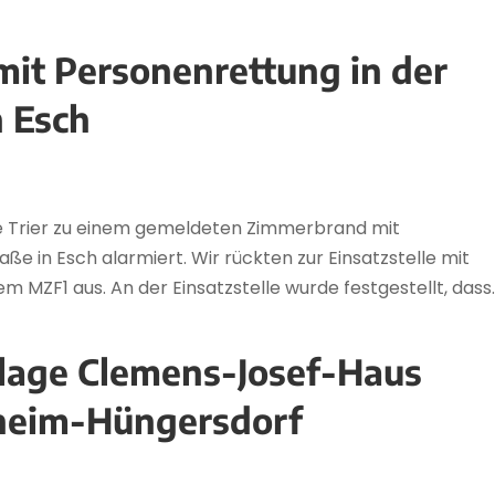
it Personenrettung in der
n Esch
le Trier zu einem gemeldeten Zimmerbrand mit
e in Esch alarmiert. Wir rückten zur Einsatzstelle mit
m MZF1 aus. An der Einsatzstelle wurde festgestellt, dass..
lage Clemens-Josef-Haus
nheim-Hüngersdorf