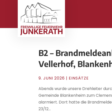
B2 – Brandmeldean
Vellerhof, Blanke
9. JUNI 2026
|
EINSÄTZE
Abends wurde unsere Drehleiter durch
Gemeinde Blankenheim zum Clemens-
alarmiert. Dort hatte die Brandmelde
23/12...