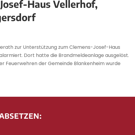
osef-Haus Vellerhof,
ersdorf
nkerath zur Unterstützung zum Clemens-Josef-Haus
alarmiert. Dort hatte die Brandmeldeanlage ausgelöst.
e der Feuerwehren der Gemeinde Blankenheim wurde
 ABSETZEN: