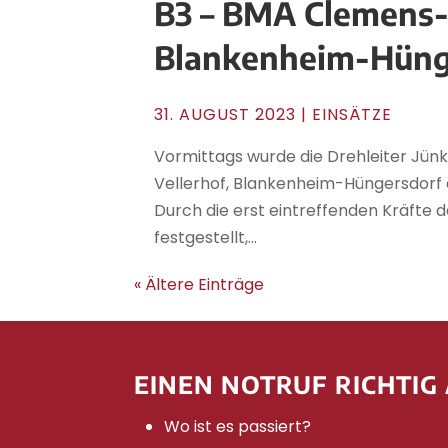
B3 – BMA Clemens-J
Blankenheim-Hüng
31. AUGUST 2023
|
EINSÄTZE
Vormittags wurde die Drehleiter Jü
Vellerhof, Blankenheim-Hüngersdorf 
Durch die erst eintreffenden Kräft
festgestellt,...
« Ältere Einträge
EINEN NOTRUF RICHTIG
Wo ist es passiert?