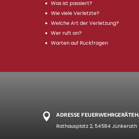
Was ist passiert?
Wie viele Verletzte?
Welche Art der Verletzung?
Wer ruft an?
Warten auf Rückfragen

ADRESSE FEUERWEHRGERÄTEH
Rathausplatz 2, 54584 Jünkerath