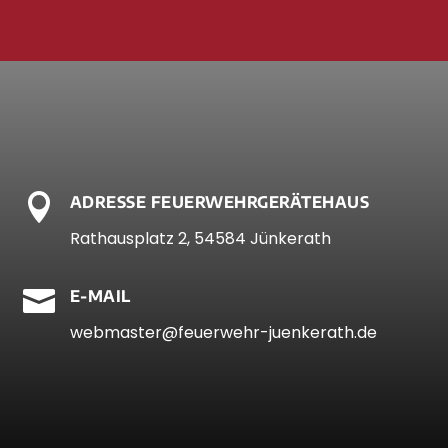

ADRESSE FEUERWEHRGERÄTEHAUS
Rathausplatz 2, 54584 Jünkerath

E-MAIL
webmaster@feuerwehr-juenkerath.de