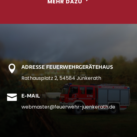
MEHR DAZU

ADRESSE FEUERWEHRGERÄTEHAUS
Rathausplatz 2, 54584 Jünkerath

E-MAIL
webmaster@feuerwehr-juenkerath.de